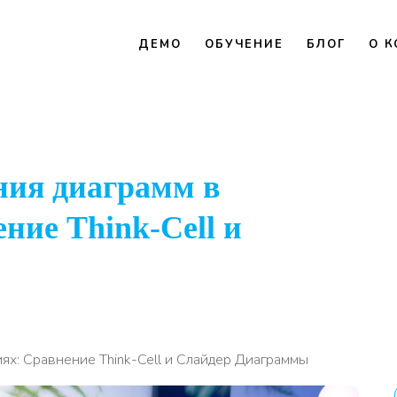
ДЕМО
ОБУЧЕНИЕ
БЛОГ
О 
ния диаграмм в
ние Think-Cell и
ях: Сравнение Think-Cell и Слайдер Диаграммы