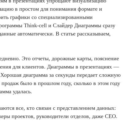
амм в презентациях упрощают визуализацию
мацию в простом для понимания формате и
оить графики со специализированными
программы Think-cell и Слайдер Диаграммы сразу
анные автоматически. В статье рассказываем,
едневно. Это отчеты, дорожные карты, пояснение
жения для клиентов. Диаграммы в презентациях —
. Хорошая диаграмма за секунды передает сложную
продаж было в прошлом году, сколько в этом году
амма удалась.
ются все, кто связан с представлением данных:
жеры проектов, руководители отделов, даже CEO.