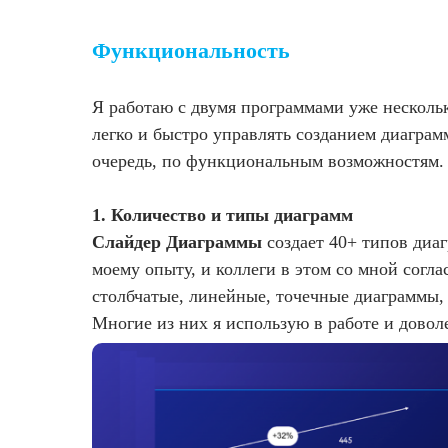
Функциональность
Я работаю с двумя программами уже несколько
легко и быстро управлять созданием диаграм
очередь, по функциональным возможностям.
1. Количество и типы диаграмм
Слайдер Диаграммы
создает 40+ типов диаг
моему опыту, и коллеги в этом со мной согл
столбчатые, линейные, точечные диаграммы, 
Многие из них я использую в работе и довол