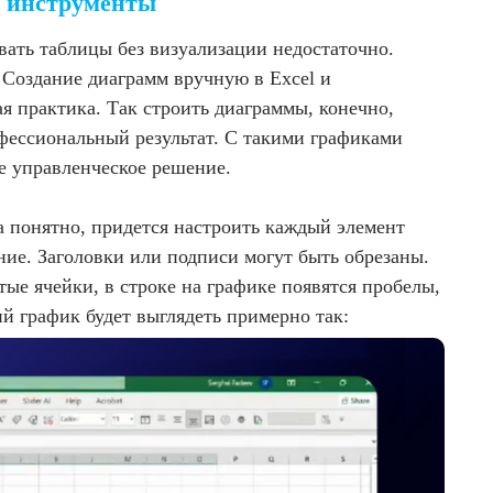
 инструменты
ать таблицы без визуализации недостаточно.
. Создание диаграмм вручную в Excel и
я практика. Так строить диаграммы, конечно,
офессиональный результат. С такими графиками
е управленческое решение.
а понятно, придется настроить каждый элемент
ие. Заголовки или подписи могут быть обрезаны.
тые ячейки, в строке на графике появятся пробелы,
ий график будет выглядеть примерно так: