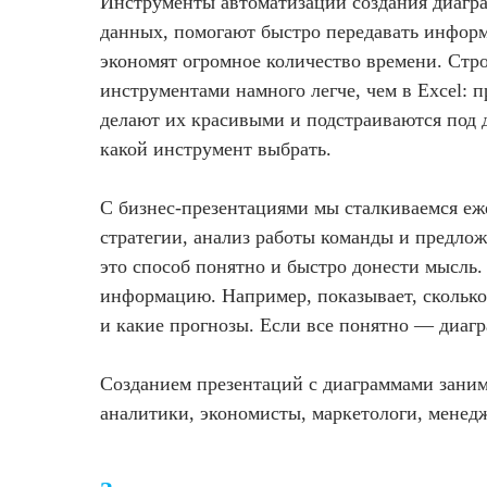
Инструменты автоматизации создания диагр
данных, помогают быстро передавать инфор
экономят огромное количество времени. Стр
инструментами намного легче, чем в Excel: 
делают их красивыми и подстраиваются под д
какой инструмент выбрать.
С бизнес-презентациями мы сталкиваемся еж
стратегии, анализ работы команды и предло
это способ понятно и быстро донести мысль
информацию. Например, показывает, сколько 
и какие прогнозы. Если все понятно — диагр
Созданием презентаций с диаграммами занима
аналитики, экономисты, маркетологи, менед