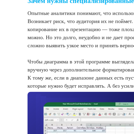
Зачем нужны специализированные
Опытные аналитики понимают, что использов
Возникает риск, что аудитория их не поймет
копирование их в презентацию — тоже плоха
можно. Но это долго, неудобно и не дает пр
сложно выявить узкое место и принять верно
Чтобы диаграмма в этой программе выглядел
вручную через дополнительное форматирован
К тому же, если в диапазоне данных есть пус
которые нужно будет исправлять. А без усил