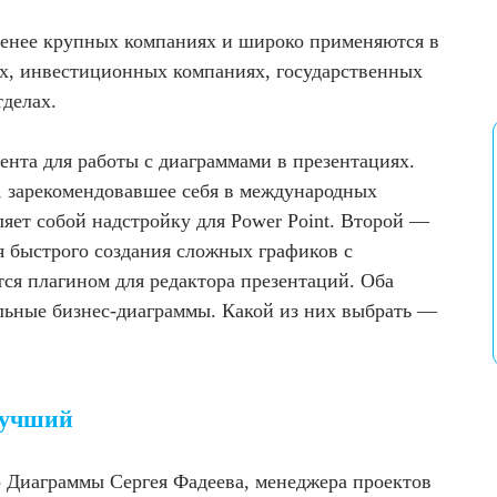
менее крупных компаниях и широко применяются в
, инвестиционных компаниях, государственных
тделах.
ента для работы с диаграммами в презентациях.
, зарекомендовавшее себя в международных
яет собой надстройку для Power Point. Второй —
 быстрого создания сложных графиков с
ся плагином для редактора презентаций. Оба
льные бизнес-диаграммы. Какой из них выбрать —
лучший
р Диаграммы Сергея Фадеева, менеджера проектов