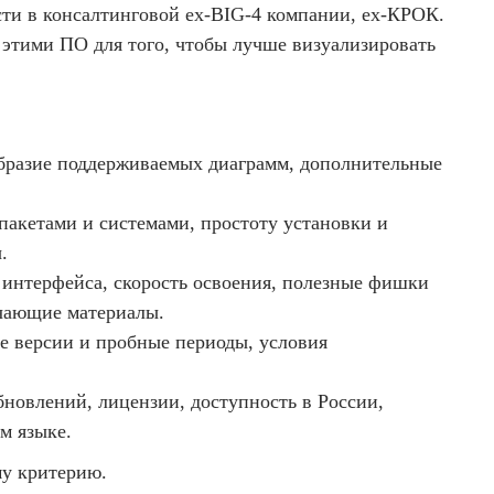
ти в консалтинговой ex-BIG-4 компании, ex-КРОК.
 этими ПО для того, чтобы лучше визуализировать
образие поддерживаемых диаграмм, дополнительные
пакетами и системами, простоту установки и
​
 интерфейса, скорость освоения, полезные фишки
чающие материалы.​
ые версии и пробные периоды, условия
обновлений, лицензии, доступность в России,
м языке.
у критерию.