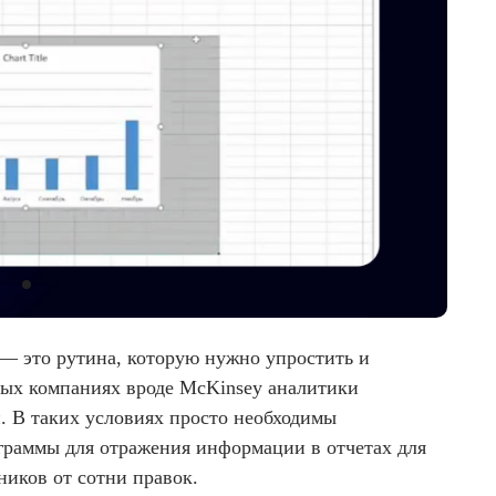
— это рутина, которую нужно упростить и
вых компаниях вроде McKinsey аналитики
. В таких условиях просто необходимы
граммы для отражения информации в отчетах для
ников от сотни правок.